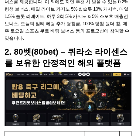
너스를 제공합니다. 이 외에도 지인 추천 시 받을 수 있는 0.2%
평생 보너스, 매일 라이브 카지노 5% & 슬롯 10% 캐시백, 매일
1.5% 슬롯 리베이트, 하루 3회 5% 카지노 & 5% 스포츠 매충전
보너스, 오늘의 멀티 베팅 추가 당첨금, 100% 당첨 원더 휠, 매
주 토요일 스포츠 무료 베팅 보너스 등의 프로모션에 참여할 수
있습니다.
2. 80벳(80bet) – 퀴라소 라이센스
를 보유한 안정적인 해외 플랫폼