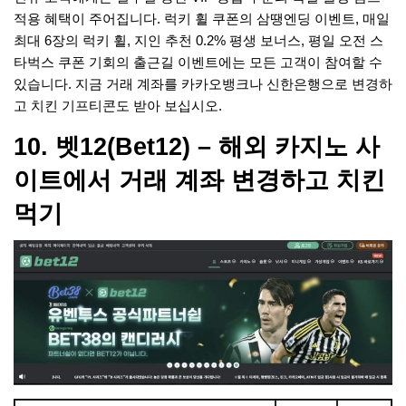
적용 혜택이 주어집니다. 럭키 휠 쿠폰의 삼땡엔딩 이벤트, 매일
최대 6장의 럭키 휠, 지인 추천 0.2% 평생 보너스, 평일 오전 스
타벅스 쿠폰 기회의 출근길 이벤트에는 모든 고객이 참여할 수
있습니다. 지금 거래 계좌를 카카오뱅크나 신한은행으로 변경하
고 치킨 기프티콘도 받아 보십시오.
10. 벳12(Bet12) – 해외 카지노 사
이트에서 거래 계좌 변경하고 치킨
먹기