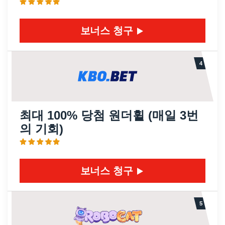
보너스 청구
최대 100% 당첨 원더휠 (매일 3번
의 기회)
보너스 청구