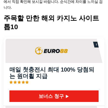
에서 직접 확인해 보시길 바랍니다. 순식간에 차이를 느끼실 겁
니다.
주목할 만한 해외 카지노 사이트
톱10
매일 첫충전시 최대 100% 당첨되
는 원더휠 지급
보너스 청구