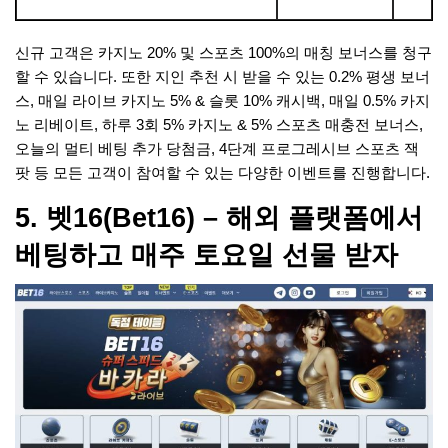
신규 고객은 카지노 20% 및 스포츠 100%의 매칭 보너스를 청구
할 수 있습니다. 또한 지인 추천 시 받을 수 있는 0.2% 평생 보너
스, 매일 라이브 카지노 5% & 슬롯 10% 캐시백, 매일 0.5% 카지
노 리베이트, 하루 3회 5% 카지노 & 5% 스포츠 매충전 보너스,
오늘의 멀티 베팅 추가 당첨금, 4단계 프로그레시브 스포츠 잭
팟 등 모든 고객이 참여할 수 있는 다양한 이벤트를 진행합니다.
5. 벳16(Bet16) – 해외 플랫폼에서
베팅하고 매주 토요일 선물 받자