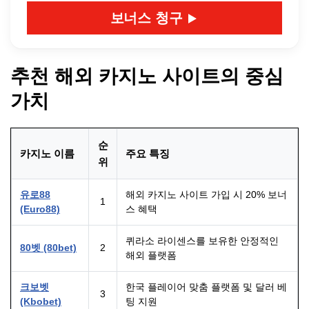
보너스 청구
추천 해외 카지노 사이트의 중심
가치
순
카지노 이름
주요 특징
위
유로88
해외 카지노 사이트 가입 시 20% 보너
1
(Euro88)
스 혜택
퀴라소 라이센스를 보유한 안정적인
80벳 (80bet)
2
해외 플랫폼
크보벳
한국 플레이어 맞춤 플랫폼 및 달러 베
3
(Kbobet)
팅 지원