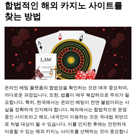
합법적인 해외 카지노 사이트를
찾는 방법
온라인 베팅 플랫폼의 합법성을 확인하는 것은 매우 중요하며,
까다로운 과정입니다. 또한, 법률이 매우 복잡하므로 주의가 필
요합니다. 특히, 한국에서는 온라인 베팅이 전면 불법이라는 사
실을 정확하게 인지해야 합니다. 해외에서는 합법적으로 운영
중인 사이트라고 해도, 내국인이 이용하는 것은 국내법 위반으
로 처벌 대상이 될 수 있습니다. 이를 인지한 후에는 안전하게
이용할 수 있는 해외 카지노 사이트를 선택하는 것이 중요합니