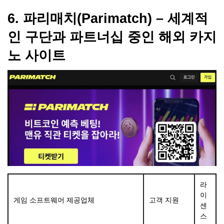
6. 파리매치(Parimatch) – 세계적
인 구단과 파트너십 중인 해외 카지
노 사이트
라
이
게임 소프트웨어 제공업체
고객 지원
센
스