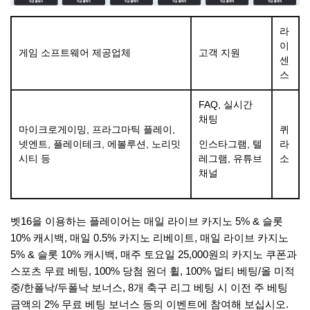
라
이
게임 소프트웨어 제공업체
고객 지원
센
스
FAQ, 실시간
채팅
마이크로게이밍, 프라그마틱 플레이,
퀴
넷엔트, 플레이테크, 에볼루션, 노리밋
인스타그램, 텔
라
시티 등
레그램, 유튜브
소
채널
벳16을 이용하는 플레이어는 매일 라이브 카지노 5% & 슬롯
10% 캐시백, 매일 0.5% 카지노 리베이트, 매일 라이브 카지노
5% & 슬롯 10% 캐시백, 매주 토요일 25,000원의 카지노 쿠폰과
스포츠 무료 베팅, 100% 당첨 원더 휠, 100% 멀티 베팅/올 미적
중/한폴낙/두폴낙 보너스, 8개 축구 리그 베팅 시 이전 주 베팅
금액의 2% 무료 베팅 보너스 등의 이벤트에 참여해 보십시오.