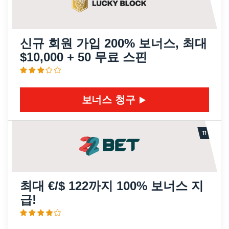
신규 회원 가입 200% 보너스, 최대
$10,000 + 50 무료 스핀
보너스 청구
최대 €/$ 122까지 100% 보너스 지
급!