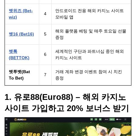
벳위즈 (Bet-
안드로이드 전용 해외 카지노 사이트
4
wiz)
모바일 앱
해외 플랫폼 베팅 및 매주 토요일 선물
벳16 (Bet16)
5
증정
벳톡
세계적인 구단과 파트너십 중인 해외
6
(BETTOK)
카지노 사이트
벳투벳(Bat
거래 계좌 변경 이벤트 참여 시 치킨
7
To Bet)
증정
1. 유로88(Euro88) – 해외 카지노
사이트 가입하고 20% 보너스 받기