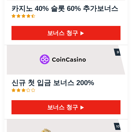
카지노 40% 슬롯 60% 추가보너스
보너스 청구
신규 첫 입금 보너스 200%
보너스 청구