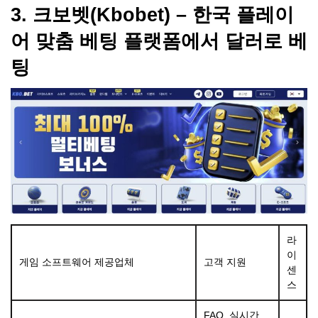
3. 크보벳(Kbobet) – 한국 플레이
어 맞춤 베팅 플랫폼에서 달러로 베
팅
라
이
게임 소프트웨어 제공업체
고객 지원
센
스
FAQ, 실시간